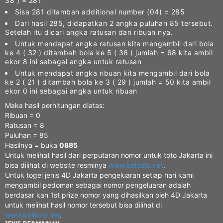
38 ) = 281
Sisa 281 ditambah additional number (04) = 285
Dari hasil 285, didapatkan 2 angka puluhan 85 tersebut.
Setelah itu dicari angka ratusan dan ribuan nya.
Untuk mendapat angka ratusan kita mengambil dari bola
ke 4 ( 32 ) ditambah bola ke 5 ( 36 ) jumlah = 68 kita ambil
ekor 8 ini sebagai angka untuk ratusan
Untuk mendapat angka ribuan kita mengambil dari bola
ke 2 ( 21 ) ditambah bola ke 3 ( 29 ) jumlah = 50 kita ambil
ekor 0 ini sebagai angka untuk ribuan
Maka hasil perhitungan diatas:
Ribuan = 0
Ratusan = 8
Puluhan = 85
Hasilnya = buka
0885
Untuk melihat hasil dari perputaran nomor untuk toto Jakarta ini
bisa dilihat di website resminya
www.belitoto.net
.
Untuk togel jenis 4D Jakarta pengeluaran setiap hari kami
mengambil pedoman sebagai nomor pengeluaran adalah
berdasar kan 1st prize nomor yang dihasilkan oleh 4D Jakarta
untuk melihat hasil nomor tersebut bisa dilihat di
www.belitoto.net
.