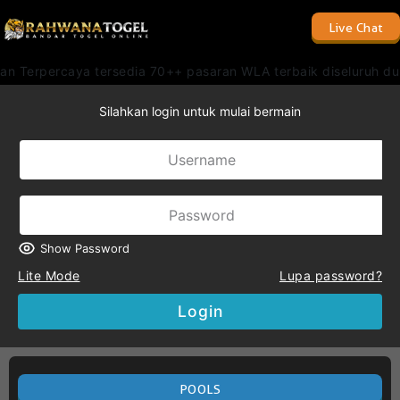
Live Chat
Terpercaya tersedia 70++ pasaran WLA terbaik diseluruh dun
Silahkan login untuk mulai bermain
Show Password
Lite Mode
Lupa password?
Login
POOLS