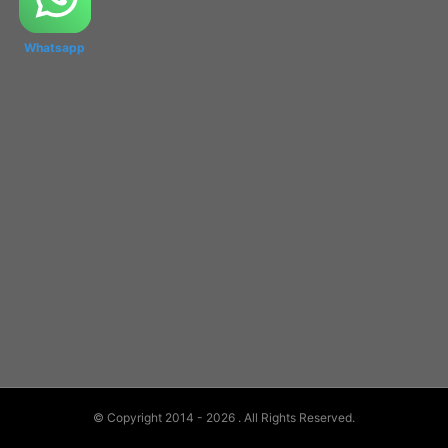
Whatsapp
© Copyright 2014 - 2026
. All Rights Reserved.