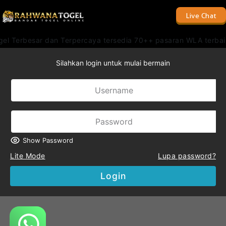
Live Chat
 Terbesar dan Terpercaya tersedia 70++ pasaran WLA terbaik 
Silahkan login untuk mulai bermain
Show Password
Lite Mode
Lupa password?
Login